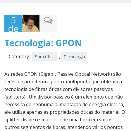
5
de
-
maio
Tecnologia: GPON
de
2016
Category :
,
Fibra ótica
Tecnologia
As redes GPON (Gigabit Passive Optical Network) são
redes de arquitetura ponto-multiponto que utilizam a
tecnologia de fibras óticas com divisores passivos
(splitters). Um divisor passivo é um elemento que não
necessita de nenhuma alimentação de energia elétrica,
ele utiliza apenas as propriedades óticas do material. O
splitter divide o sinal ótico de uma fibra em vários
outros segmentos de fibras, atendendo vários pontos