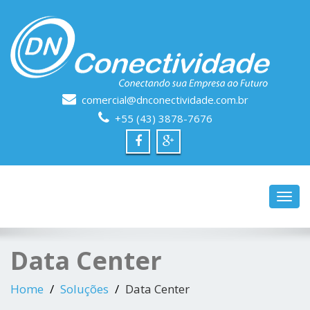
comercial@dnconectividade.com.br
+55 (43) 3878-7676
Toggl
navig
Data Center
Home
Soluções
Data Center