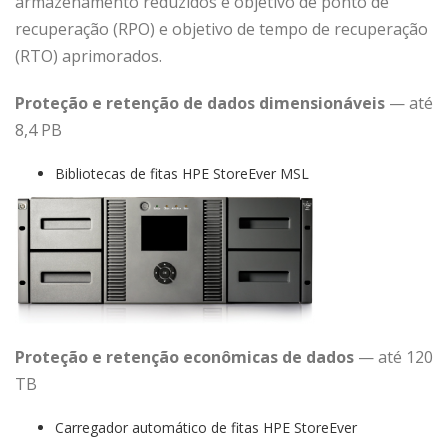
armazenamento reduzidos e objetivo de ponto de
recuperação (RPO) e objetivo de tempo de recuperação
(RTO) aprimorados.
Proteção e retenção de dados dimensionáveis
— até
8,4 PB
Bibliotecas de fitas HPE StoreEver MSL
Proteção e retenção econômicas de dados
— até 120
TB
Carregador automático de fitas HPE StoreEver